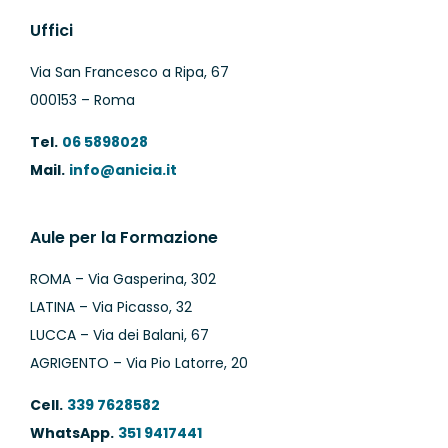
Uffici
Via San Francesco a Ripa, 67
000153 – Roma
Tel.
06 5898028
Mail.
info@anicia.it
Aule per la Formazione
ROMA – Via Gasperina, 302
LATINA – Via Picasso, 32
LUCCA – Via dei Balani, 67
AGRIGENTO – Via Pio Latorre, 20
Cell.
339 7628582
WhatsApp.
351 9417441