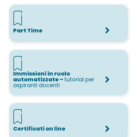
Part Time
Immissioni in ruolo
automatizzate –
tutorial per
aspiranti docenti
Certificati on line