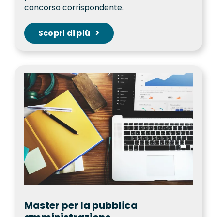
concorso corrispondente.
Scopri di più
Master per la pubblica
amministrazione