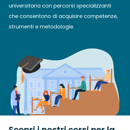
WEBINAR
universitaria con percorsi specializzanti
che consentono di acquisire competenze,
UNIVERSITÀ
strumenti e metodologie.
SCUOLA
SERVIZI PER L
CERTIFICAZIO
NEWS
Scopri i nostri corsi per la