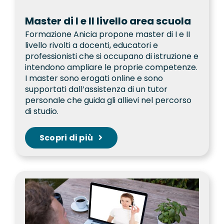
Master di I e II livello area scuola
Formazione Anicia propone master di I e II
livello rivolti a docenti, educatori e
professionisti che si occupano di istruzione e
intendono ampliare le proprie competenze.
I master sono erogati online e sono
supportati dall’assistenza di un tutor
personale che guida gli allievi nel percorso
di studio.
Scopri di più