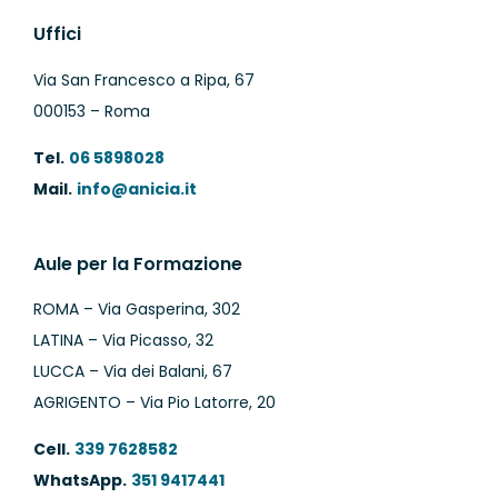
Uffici
Via San Francesco a Ripa, 67
000153 – Roma
Tel.
06 5898028
Mail.
info@anicia.it
Aule per la Formazione
ROMA – Via Gasperina, 302
LATINA – Via Picasso, 32
LUCCA – Via dei Balani, 67
AGRIGENTO – Via Pio Latorre, 20
Cell.
339 7628582
WhatsApp.
351 9417441