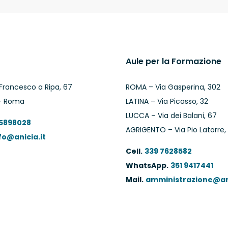
Aule per la Formazione
Francesco a Ripa, 67
ROMA – Via Gasperina, 302
– Roma
LATINA – Via Picasso, 32
LUCCA – Via dei Balani, 67
 5898028
AGRIGENTO – Via Pio Latorre,
fo@anicia.it
Cell.
339 7628582
WhatsApp.
351 9417441
Mail.
amministrazione@ani