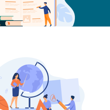
UNIVERSITÀ
SCUOLA
SERVIZI PER LE S
CERTIFICAZIONI
NEWS