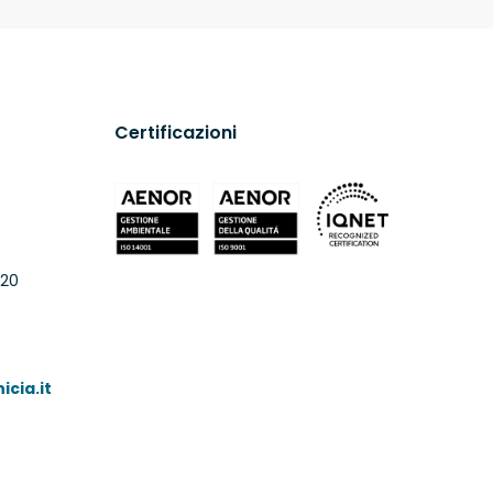
Certificazioni
 20
cia.it