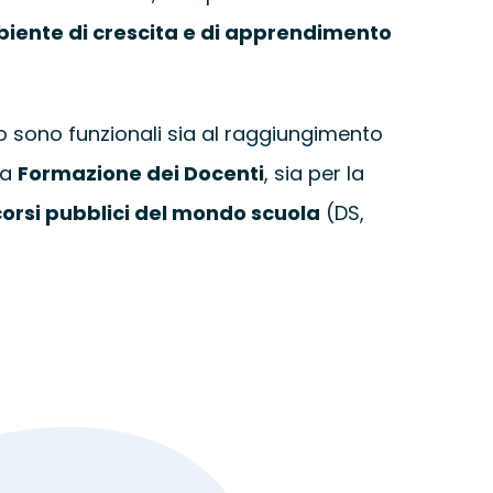
iente di crescita e di apprendimento
o sono funzionali sia al raggiungimento
la
Formazione dei Docenti
, sia per la
orsi pubblici del mondo scuola
(DS,