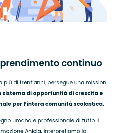
pprendimento continuo
da più di trent’anni, persegue una mission
un sistema di opportunità di crescita e
nale per l’intera comunità scolastica.
pegno umano e professionale di tutto il
rmazione Anicia, interpretiamo la