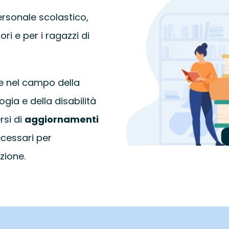
personale scolastico,
ori e per i ragazzi di
e nel campo della
gia e della disabilità
rsi di
aggiornamenti
ecessari per
zione.