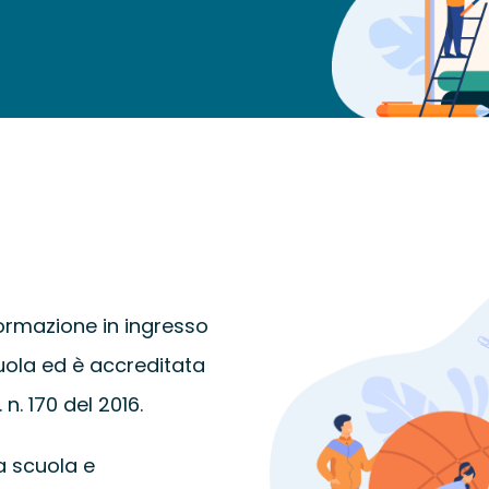
ormazione in ingresso
scuola ed è accreditata
 n. 170 del 2016.
a scuola e