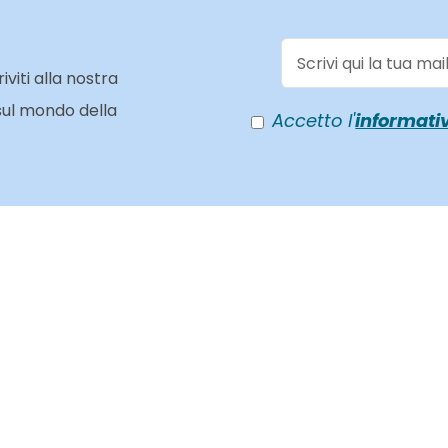
viti alla nostra
 sul mondo della
Accetto l'
informativ