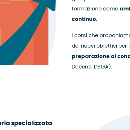
formazione come
amb
continuo
.
I corsi che proponiam
dei nuovi obiettivi per 
preparazione ai conc
Docenti, DSGA).
eria specializzata