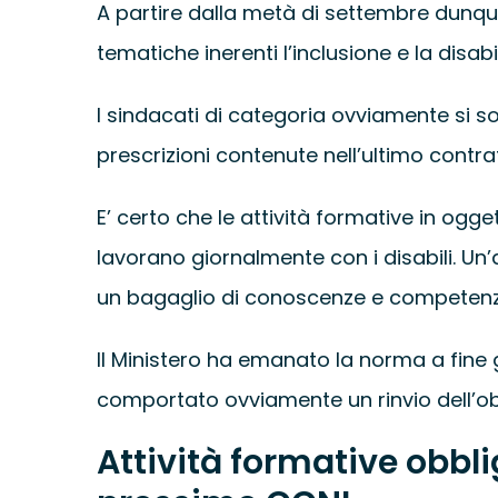
A partire dalla metà di settembre dunque 
tematiche inerenti l’inclusione e la disabil
I sindacati di categoria ovviamente si son
prescrizioni contenute nell’ultimo contra
E’ certo che le attività formative in ogge
lavorano giornalmente con i disabili. 
un bagaglio di conoscenze e competenze,
Il Ministero ha emanato la norma a fine 
comportato ovviamente un rinvio dell’obb
Attività formative obblig