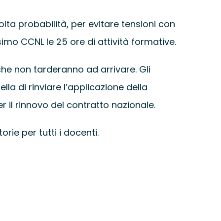
lta probabilità, per evitare tensioni con
ssimo CCNL le 25 ore di attività formative.
che non tarderanno ad arrivare. Gli
la di rinviare l’applicazione della
 il rinnovo del contratto nazionale.
rie per tutti i docenti.