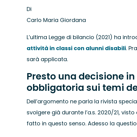
Di
Carlo Maria Giordana
L’ultima Legge di bilancio (2021) ha int
attività in classi con alunni disabili
. Pr
sarà applicata.
Presto una decisione in m
obbligatoria sui temi de
Dell’argomento ne parla la rivista specia
svolgere già durante l’a.s. 2020/21, visto
fatto in questo senso. Adesso la question