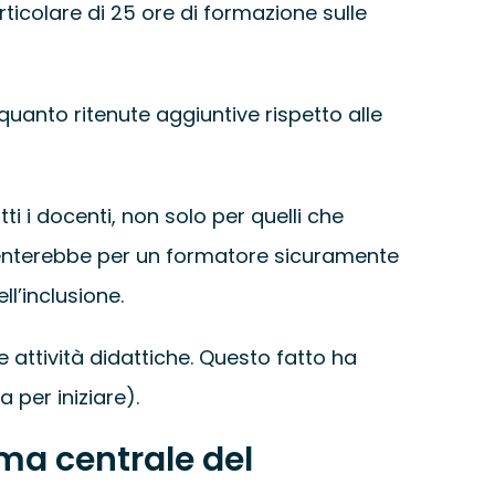
ticolare di 25 ore di formazione sulle
 quanto ritenute aggiuntive rispetto alle
ti i docenti, non solo per quelli che
senterebbe per un formatore sicuramente
l’inclusione.
 attività didattiche. Questo fatto ha
 per iniziare).
tema centrale del