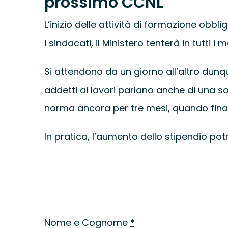
prossimo CCNL
L’inizio delle attività di formazione obb
i sindacati, il Ministero tenterà in tutti 
Si attendono da un giorno all’altro dunqu
addetti ai lavori parlano anche di una so
norma ancora per tre mesi, quando finalme
In pratica, l’aumento dello stipendio potr
Nome e Cognome
*