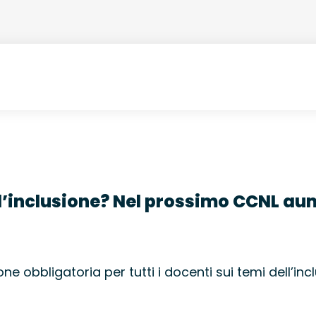
l’inclusione? Nel prossimo CCNL au
ne obbligatoria per tutti i docenti sui temi dell’in