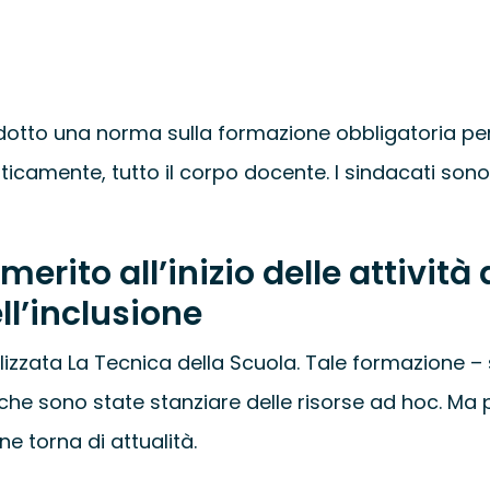
rodotto una norma sulla formazione obbligatoria pe
aticamente, tutto il corpo docente. I sindacati so
erito all’inizio delle attività
ll’inclusione
lizzata La Tecnica della Scuola. Tale formazione – 
 che sono state stanziare delle risorse ad hoc. Ma p
e torna di attualità.