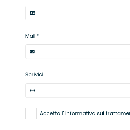
Mail
*
Scrivici
Accetto l' Informativa sul trattame