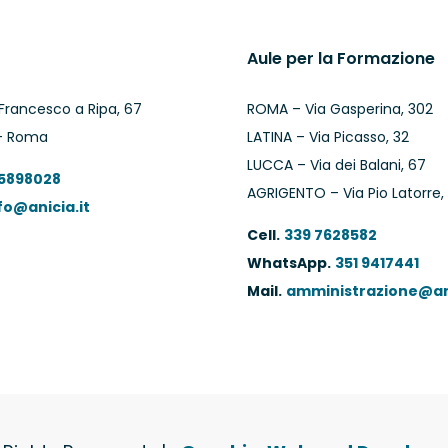
Aule per la Formazione
Francesco a Ripa, 67
ROMA – Via Gasperina, 302
– Roma
LATINA – Via Picasso, 32
LUCCA – Via dei Balani, 67
 5898028
AGRIGENTO – Via Pio Latorre,
fo@anicia.it
Cell.
339 7628582
WhatsApp.
351 9417441
Mail.
amministrazione@ani