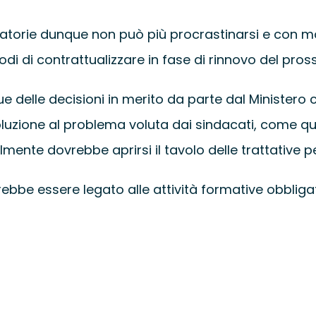
ligatorie dunque non può più procrastinarsi e con mo
i modi di contrattualizzare in fase di rinnovo del pro
e delle decisioni in merito da parte dal Ministero 
luzione al problema voluta dai sindacati, come quel
nte dovrebbe aprirsi il tavolo delle trattative per
ebbe essere legato alle attività formative obbligato