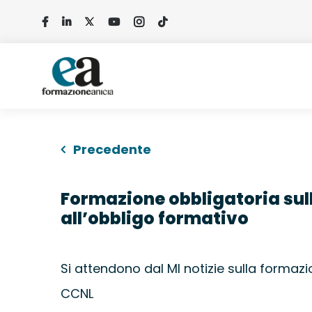
Salta
al
contenuto
Precedente
Formazione obbligatoria sul
all’obbligo formativo
Si attendono dal MI notizie sulla formazio
CCNL