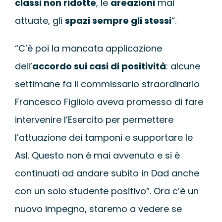
classi non ridotte
, le
areazioni
mai
attuate, gli
spazi sempre gli stessi
“.
“C’è poi la mancata applicazione
dell’
accordo sui casi di positività
: alcune
settimane fa il commissario straordinario
Francesco Figliolo aveva promesso di fare
intervenire l’Esercito per permettere
l’attuazione dei tamponi e supportare le
Asl. Questo non è mai avvenuto e si è
continuati ad andare subito in Dad anche
con un solo studente positivo”. Ora c’è un
nuovo impegno, staremo a vedere se