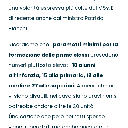
una volontà espressa più volte dal M5s. E
di recente anche dal ministro Patrizio
Bianchi.
Ricordiamo che i
parametri minimi
per la
formazione delle prime classi
prevedono
numeri piuttosto elevati:
18 alunni
all’infanzia, 15 alla primaria, 18 alle
medie e 27 alle superiori
. A meno che non
vi siano disabili: nel caso siano gravi non si
potrebbe andare oltre le 20 unità
(indicazione che però nei fatti spesso
viene superata), ma anche questo è un