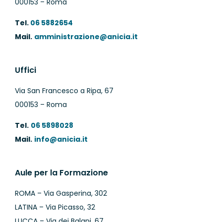
000153 – Roma
Tel.
06 5882654
Mail.
amministrazione@anicia.it
Uffici
Via San Francesco a Ripa, 67
000153 – Roma
Tel.
06 5898028
Mail.
info@anicia.it
Aule per la Formazione
ROMA – Via Gasperina, 302
LATINA – Via Picasso, 32
LUCCA – Via dei Balani, 67