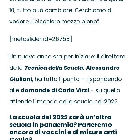
10, tutto può cambiare. Cerchiamo di
vedere il bicchiere mezzo pieno”.
[metaslider id=26758]
Un nuovo anno sta per iniziare: il direttore
della
Tecnica della Scuola,
Alessandro
Giuliani,
ha fatto il punto – rispondendo
alle
domande di Carla Virzì
– su quello
attende il mondo della scuola nel 2022.
La scuola del 2022 sarà un’altra
scuola in pandemia? Parleremo
ancora di vaccini e di misure anti
Covid?