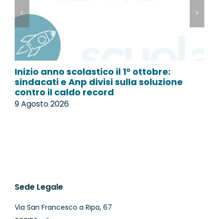
Inizio anno scolastico il 1° ottobre:
L
sindacati e Anp divisi sulla soluzione
p
contro il caldo record
9
9 Agosto 2026
Sede Legale
Via San Francesco a Ripa, 67