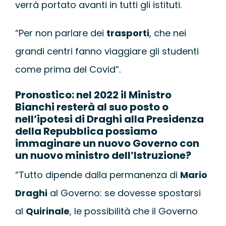
verrà portato avanti in tutti gli istituti.
“Per non parlare dei
trasporti
, che nei
grandi centri fanno viaggiare gli studenti
come prima del Covid”.
Pronostico: nel 2022 il Ministro
Bianchi
resterà al suo posto o
nell’ipotesi di Draghi alla Presidenza
della Repubblica possiamo
immaginare un nuovo Governo con
un nuovo ministro dell’Istruzione?
“Tutto dipende dalla permanenza di
Mario
Draghi
al Governo: se dovesse spostarsi
al
Quirinale
, le possibilità che il Governo