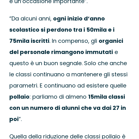
è un’occasione importante”.
“Da alcuni anni,
ogni inizio d’anno
scolastico si perdono tra i 50mila e i
75mila iscritti
. In compenso, gli
organici
del personale rimangono immutati
e
questo è un buon segnale. Solo che anche
le classi continuano a mantenere gli stessi
parametri. E continuano ad esistere quelle
pollaio
: parliamo di almeno
15mila classi
con un numero di alunni che va dai 27 in
poi
“.
Quella della riduzione delle classi pollaio è