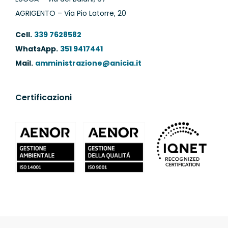
AGRIGENTO – Via Pio Latorre, 20
Cell.
339 7628582
WhatsApp.
351 9417441
Mail.
amministrazione@anicia.it
Certificazioni