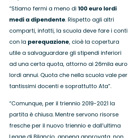
“Stiamo fermi a meno di
100 euro lordi
medi a dipendente
. Rispetto agli altri
comparti, infatti, la scuola deve fare i conti
con la
perequazione
, cioè la copertura
utile a salvaguardare gli stipendi inferiori
ad una certa quota, attorno ai 26mila euro
lordi annui. Quota che nella scuola vale per
tantissimi docenti e soprattutto Ata”.
“Comunque, per il triennio 2019-2021 la
partita è chiusa. Mentre servono risorse
fresche per il nuovo triennio e dall’ultima
Legge di Bilancio, appena approvata, non