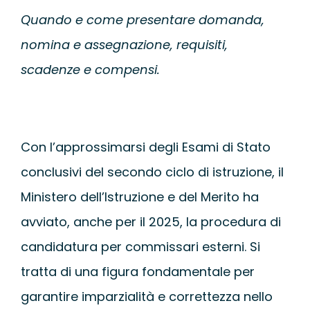
WEBINAR
Quando e come presentare domanda,
nomina e assegnazione, requisiti,
UNIVERSITÀ
scadenze e compensi.
SCUOLA
Con l’approssimarsi degli Esami di Stato
SERVIZI PER L
conclusivi del secondo ciclo di istruzione, il
CERTIFICAZIO
Ministero dell’Istruzione e del Merito ha
avviato, anche per il 2025, la procedura di
NEWS
candidatura per commissari esterni. Si
tratta di una figura fondamentale per
garantire imparzialità e correttezza nello