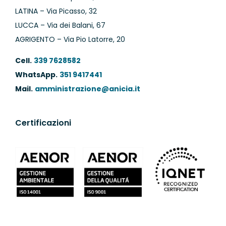
LATINA – Via Picasso, 32
LUCCA – Via dei Balani, 67
AGRIGENTO – Via Pio Latorre, 20
Cell.
339 7628582
WhatsApp.
351 9417441
Mail.
amministrazione@anicia.it
Certificazioni