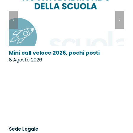
Mini call veloce 2026, pochi posti
C
8 Agosto 2026
8
Sede Legale