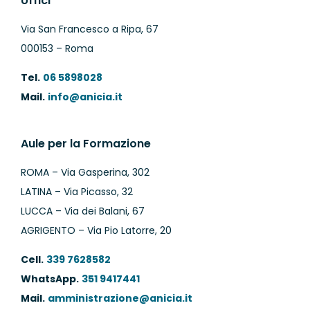
Uffici
Via San Francesco a Ripa, 67
000153 – Roma
Tel.
06 5898028
Mail.
info@anicia.it
Aule per la Formazione
ROMA – Via Gasperina, 302
LATINA – Via Picasso, 32
LUCCA – Via dei Balani, 67
AGRIGENTO – Via Pio Latorre, 20
Cell.
339 7628582
WhatsApp.
351 9417441
Mail.
amministrazione@anicia.it