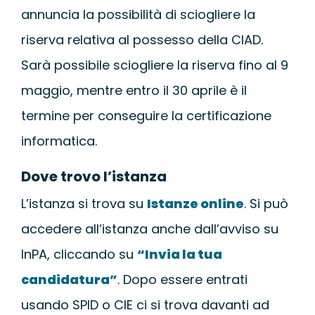
WEBINAR
annuncia la possibilità di sciogliere la
riserva relativa al possesso della CIAD.
UNIVERSITÀ
Sarà possibile sciogliere la riserva fino al 9
maggio, mentre entro il 30 aprile è il
SCUOLA
termine per conseguire la certificazione
informatica.
SERVIZI PER L
Dove trovo l’istanza
CERTIFICAZIO
L’istanza si trova su
Istanze online
. Si può
accedere all’istanza anche dall’avviso su
NEWS
InPA, cliccando su
“Invia la tua
candidatura”
. Dopo essere entrati
usando SPID o CIE ci si trova davanti ad