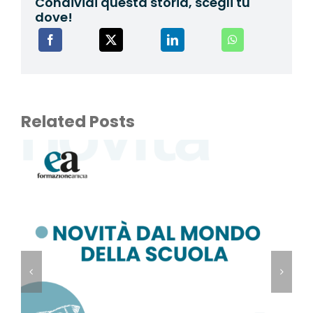
Condividi questa storia, scegli tu
dove!
Related Posts