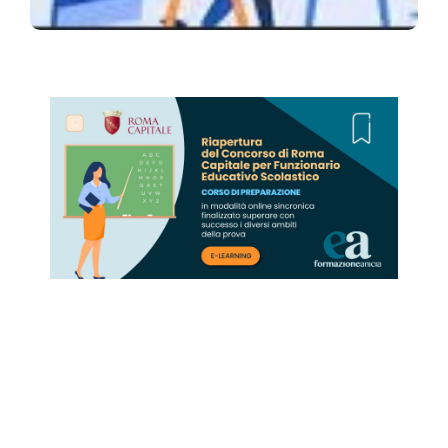
CONCORSI COMUNE DI
Concorso per Funzionario Educativo
ROMA