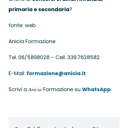
primaria e secondaria
?
fonte: web
Anicia Formazione
Tel. 06/5898028 – Cell. 339.7628582
E-Mail:
formazione@anicia.it
Scrivi a 𝐴𝑛𝑖𝑐𝑖𝑎 Formazione su
WhatsApp
.