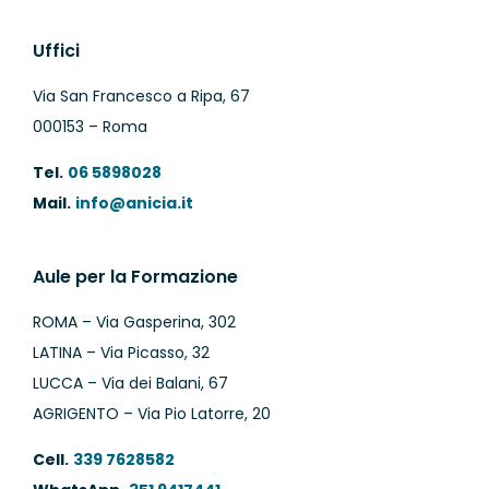
Uffici
Via San Francesco a Ripa, 67
000153 – Roma
Tel.
06 5898028
Mail.
info@anicia.it
Aule per la Formazione
ROMA – Via Gasperina, 302
LATINA – Via Picasso, 32
LUCCA – Via dei Balani, 67
AGRIGENTO – Via Pio Latorre, 20
Cell.
339 7628582