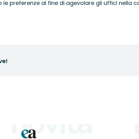
le preferenze al fine di agevolare gli uffici nell
ve!