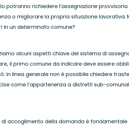
i ruolo potranno richiedere l’assegnazione provvisor
sidenza o migliorare la propria situazione lavorativ
lari in un determinato comune?
izziamo alcuni aspetti chiave del sistema di assegna
e, il primo comune da indicare deve essere obbli
ò: in linea generale non è possibile chiedere trasf
se come l’appartenenza a distretti sub-comunali dis
lità di accoglimento della domanda è fondamentale