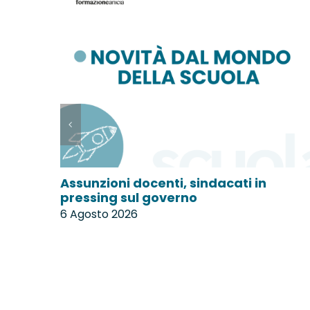
Assunzioni docenti, sindacati in
pressing sul governo
6 Agosto 2026