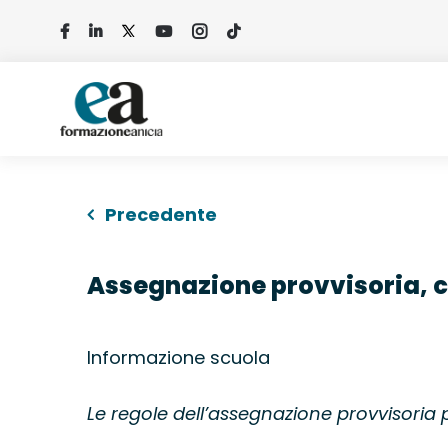
Salta
al
contenuto
Precedente
Assegnazione provvisoria, c
Informazione scuola
Le regole dell’assegnazione provvisoria 