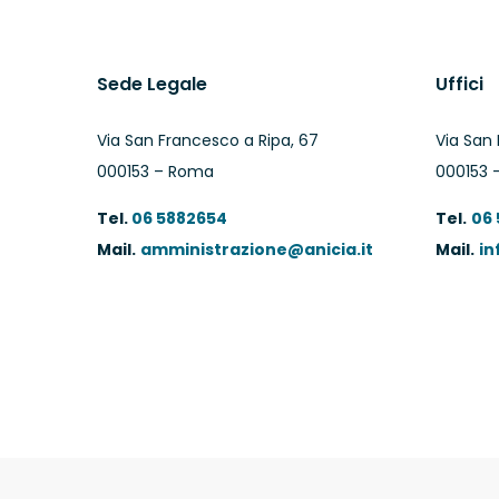
Sede Legale
Uffici
Via San Francesco a Ripa, 67
Via San 
000153 – Roma
000153 
Tel.
06 5882654
Tel.
06
Mail.
amministrazione@anicia.it
Mail.
in