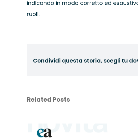
indicando in modo corretto ed esaustivo 
ruoli.
Condividi questa storia, scegli tu do
Related Posts