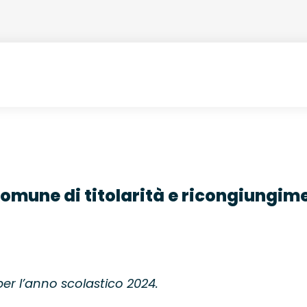
omune di titolarità e ricongiungim
per l’anno scolastico 2024.