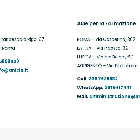
Aule per la Formazione
Francesco a Ripa, 67
ROMA – Via Gasperina, 302
– Roma
LATINA – Via Picasso, 32
LUCCA – Via dei Balani, 67
 5898028
AGRIGENTO – Via Pio Latorre,
fo@anicia.it
Cell.
339 7628582
WhatsApp.
351 9417441
Mail.
amministrazione@ani