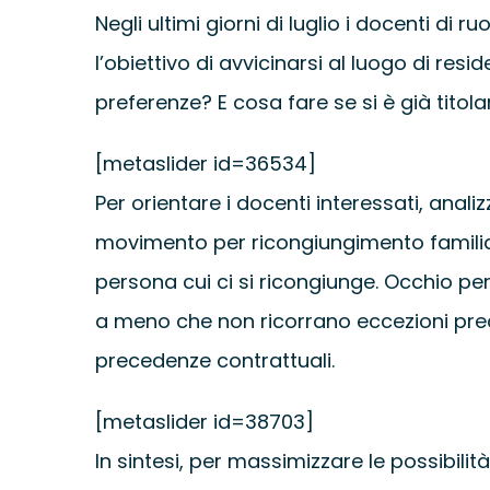
Negli ultimi giorni di luglio i docenti d
l’obiettivo di avvicinarsi al luogo di re
preferenze? E cosa fare se si è già tito
[metaslider id=36534]
Per orientare i docenti interessati, anal
movimento per ricongiungimento familiar
persona cui ci si ricongiunge. Occhio per
a meno che non ricorrano eccezioni preci
precedenze contrattuali.
[metaslider id=38703]
In sintesi, per massimizzare le possibi