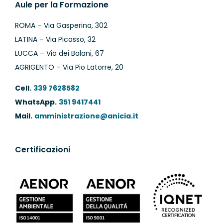
Aule per la Formazione
ROMA – Via Gasperina, 302
LATINA – Via Picasso, 32
LUCCA – Via dei Balani, 67
AGRIGENTO – Via Pio Latorre, 20
Cell.
339 7628582
WhatsApp.
351 9417441
Mail.
amministrazione@anicia.it
Certificazioni