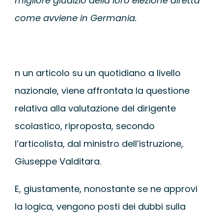
migliore giudizio della loro elezione diretta
WEBINAR
come avviene in Germania.
UNIVERSITÀ
n un articolo su un quotidiano a livello
SCUOLA
nazionale, viene affrontata la questione
SERVIZI PER L
relativa alla valutazione del dirigente
scolastico, riproposta, secondo
CERTIFICAZIO
l’articolista, dal ministro dell’istruzione,
Giuseppe Valditara.
NEWS
E, giustamente, nonostante se ne approvi
la logica, vengono posti dei dubbi sulla