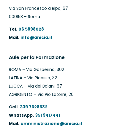
Via San Francesco a Ripa, 67
000153 – Roma
Tel.
06 5898028
Mail.
info@anicia.it
Aule per la Formazione
ROMA – Via Gasperina, 302
LATINA – Via Picasso, 32
LUCCA – Via dei Balani, 67
AGRIGENTO – Via Pio Latorre, 20
Cell.
339 7628582
WhatsApp.
351 9417441
Mail.
amministrazione@anicia.it