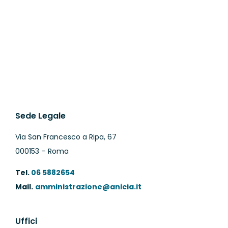
Sede Legale
Via San Francesco a Ripa, 67
000153 – Roma
Tel.
06 5882654
Mail.
amministrazione@anicia.it
Uffici