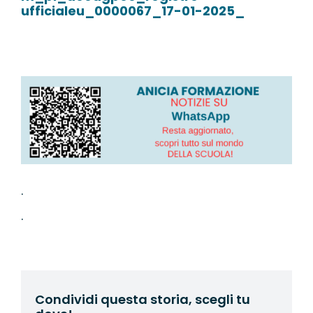
ufficialeu_0000067_17-01-2025_
.
.
Condividi questa storia, scegli tu