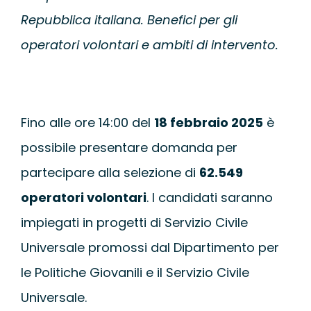
WEBINAR
Repubblica italiana.
Benefici per gli
operatori volontari e ambiti di intervento.
UNIVERSITÀ
SCUOLA
Fino alle ore 14:00 del
18 febbraio 2025
è
possibile presentare domanda per
SERVIZI PER L
partecipare alla selezione di
62.549
CERTIFICAZIO
operatori volontari
. I candidati saranno
impiegati in progetti di Servizio Civile
NEWS
Universale promossi dal Dipartimento per
le Politiche Giovanili e il Servizio Civile
Universale.