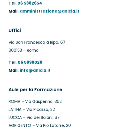
Tel.
06 5882654
Mail.
amministrazione@anicia.it
Uffici
Via San Francesco a Ripa, 67
000153 – Roma
Tel.
06 5898028
Mail.
info@anicia.it
Aule per la Formazione
ROMA – Via Gasperina, 302
LATINA – Via Picasso, 32
LUCCA – Via dei Balani, 67
AGRIGENTO – Via Pio Latorre, 20