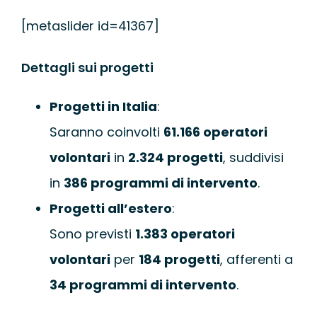
[metaslider id=41367]
Dettagli sui progetti
Progetti in Italia
:
Saranno coinvolti
61.166 operatori
volontari
in
2.324 progetti
, suddivisi
in
386 programmi di intervento
.
Progetti all’estero
:
Sono previsti
1.383 operatori
volontari
per
184 progetti
, afferenti a
34 programmi di intervento
.