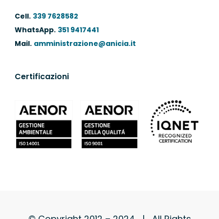
Cell.
339 7628582
WhatsApp.
351 9417441
Mail.
amministrazione@anicia.it
Certificazioni
© Copyright 2012 – 2024 | All Rights