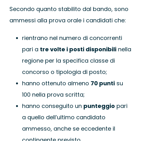
Secondo quanto stabilito dal bando, sono
ammessi alla prova orale i candidati che:
rientrano nel numero di concorrenti
pari a
tre volte i posti disponibili
nella
regione per la specifica classe di
concorso o tipologia di posto;
hanno ottenuto almeno
70 punti
su
100 nella prova scritta;
hanno conseguito un
punteggio
pari
a quello dell’ultimo candidato
ammesso, anche se eccedente il
contingente previsto.