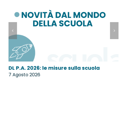
DL P.A. 2026: le misure sulla scuola
M
7 Agosto 2026
7