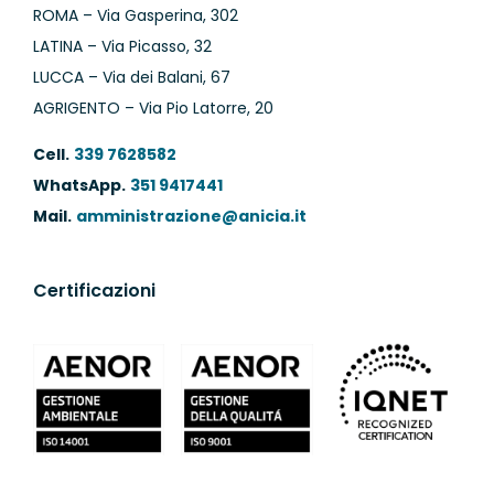
ROMA – Via Gasperina, 302
LATINA – Via Picasso, 32
LUCCA – Via dei Balani, 67
AGRIGENTO – Via Pio Latorre, 20
Cell.
339 7628582
WhatsApp.
351 9417441
Mail.
amministrazione@anicia.it
Certificazioni