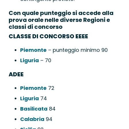
Con quale punteggio si accede alla
prova orale nelle diverse Regioni e
classi di concorso
CLASSE DI CONCORSO EEEE
Piemonte
– punteggio minimo 90
Liguria
– 70
ADEE
Piemonte
72
Liguria
74
Basilicata
84
Calabria
94