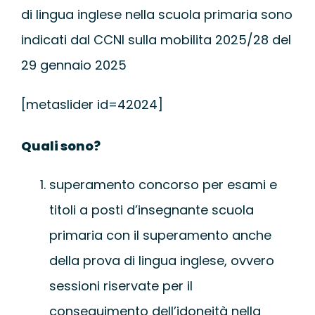
WEBINAR
di lingua inglese nella scuola primaria sono
indicati dal CCNI sulla mobilita 2025/28 del
UNIVERSITÀ
29 gennaio 2025
[metaslider id=42024]
SCUOLA
Quali sono?
SERVIZI PER L
superamento concorso per esami e
CERTIFICAZIO
titoli a posti d’insegnante scuola
primaria con il superamento anche
NEWS
della prova di lingua inglese, ovvero
sessioni riservate per il
conseguimento dell’idoneità nella