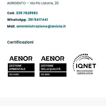
AGRIGENTO – Via Pio Latorre, 20
Cell.
339 7628582
WhatsApp.
351 9417441
Mail.
amministrazione@anicia.it
Certificazioni