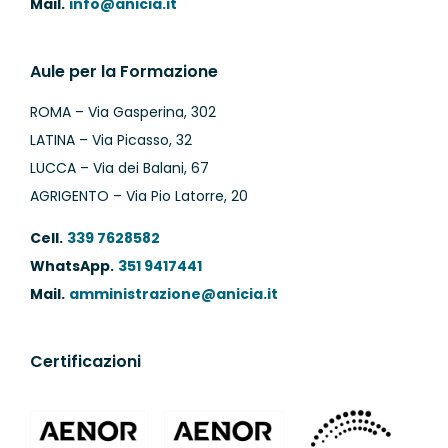
Mail.
info@anicia.it
Aule per la Formazione
ROMA – Via Gasperina, 302
LATINA – Via Picasso, 32
LUCCA – Via dei Balani, 67
AGRIGENTO – Via Pio Latorre, 20
Cell.
339 7628582
WhatsApp.
351 9417441
Mail.
amministrazione@anicia.it
Certificazioni