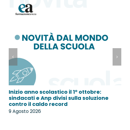
Inizio anno scolastico il 1° ottobre:
L
sindacati e Anp divisi sulla soluzione
p
contro il caldo record
9
9 Agosto 2026