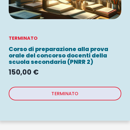
WEBINAR
UNIVERSITÀ
TERMINATO
SCUOLA
Corso di preparazione alla prova
orale del concorso docenti della
scuola secondaria (PNRR 2)
SERVIZI PER L
150,00
€
CERTIFICAZIO
TERMINATO
NEWS