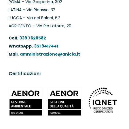
ROMA – Via Gasperina, 302
LATINA – Via Picasso, 32
LUCCA – Via dei Balani, 67
AGRIGENTO – Via Pio Latorre, 20
Cell.
339 7628582
WhatsApp.
351 9417441
Mail.
amministrazione@anicia.it
Certificazioni