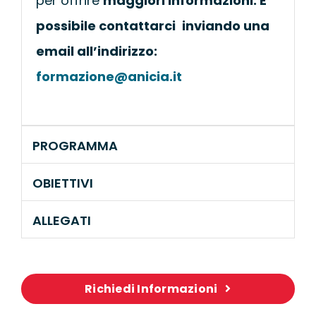
per offrire
maggiori informazioni. E'
possibile contattarci
inviando una
email all’indirizzo:
formazione@anicia.it
PROGRAMMA
OBIETTIVI
ALLEGATI
Richiedi Informazioni