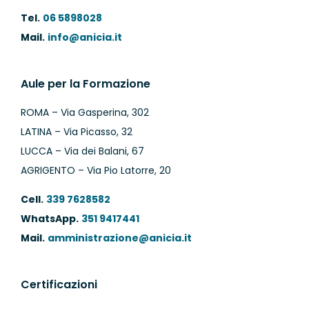
Tel.
06 5898028
Mail.
info@anicia.it
Aule per la Formazione
ROMA – Via Gasperina, 302
LATINA – Via Picasso, 32
LUCCA – Via dei Balani, 67
AGRIGENTO – Via Pio Latorre, 20
Cell.
339 7628582
WhatsApp.
351 9417441
Mail.
amministrazione@anicia.it
Certificazioni