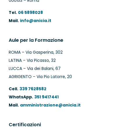
000153 – Roma
Tel.
06 5898028
Mail.
info@anicia.it
Aule per la Formazione
ROMA – Via Gasperina, 302
LATINA – Via Picasso, 32
LUCCA – Via dei Balani, 67
AGRIGENTO – Via Pio Latorre, 20
Cell.
339 7628582
WhatsApp.
351 9417441
Mail.
amministrazione@anicia.it
Certificazioni