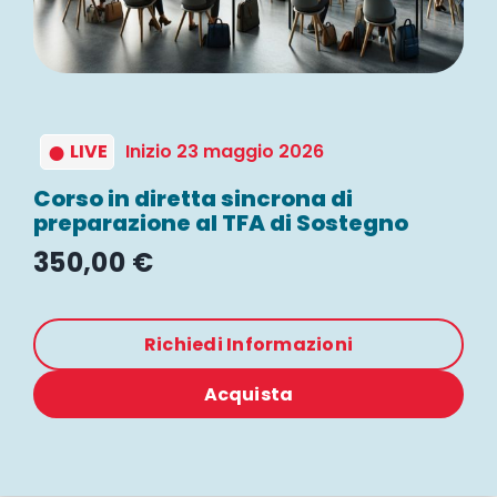
WEBINAR
UNIVERSITÀ
●
LIVE
Inizio 23 maggio 2026
SCUOLA
Corso in diretta sincrona di
preparazione al TFA di Sostegno
SERVIZI PER L
350,00
€
CERTIFICAZIO
Richiedi Informazioni
NEWS
Acquista