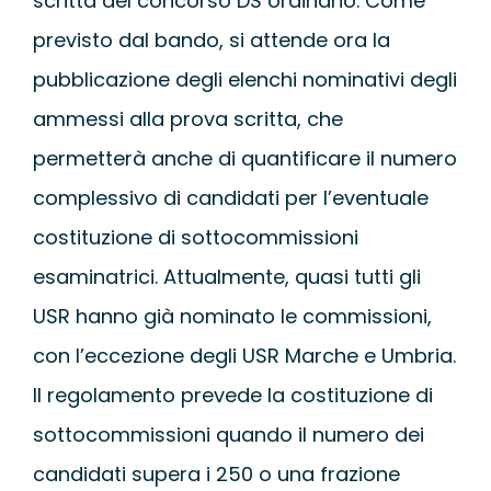
scritta del concorso DS ordinario. Come
WEBINAR
previsto dal bando, si attende ora la
pubblicazione degli elenchi nominativi degli
UNIVERSITÀ
ammessi alla prova scritta, che
permetterà anche di quantificare il numero
SCUOLA
complessivo di candidati per l’eventuale
SERVIZI PER L
costituzione di sottocommissioni
esaminatrici. Attualmente, quasi tutti gli
CERTIFICAZIO
USR hanno già nominato le commissioni,
con l’eccezione degli USR Marche e Umbria.
NEWS
Il regolamento prevede la costituzione di
sottocommissioni quando il numero dei
candidati supera i 250 o una frazione