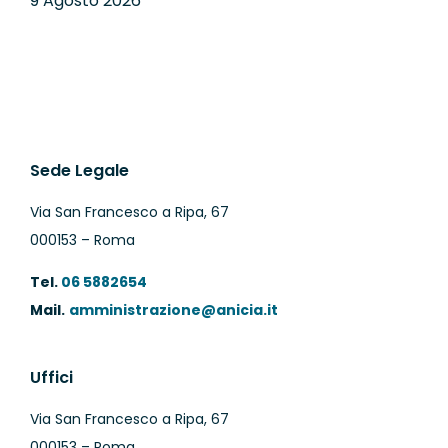
9 Agosto 2026
Sede Legale
Via San Francesco a Ripa, 67
000153 – Roma
Tel.
06 5882654
Mail.
amministrazione@anicia.it
Uffici
Via San Francesco a Ripa, 67
000153 – Roma