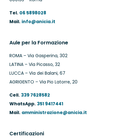
Tel.
06 5898028
Mail.
info@anicia.it
Aule per la Formazione
ROMA – Via Gasperina, 302
LATINA – Via Picasso, 32
LUCCA – Via dei Balani, 67
AGRIGENTO – Via Pio Latorre, 20
Cell.
339 7628582
WhatsApp.
351 9417441
Mail.
amministrazione@anicia.it
Certificazioni