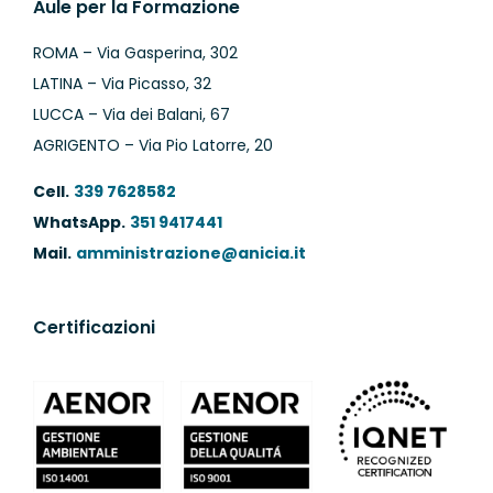
Aule per la Formazione
ROMA – Via Gasperina, 302
LATINA – Via Picasso, 32
LUCCA – Via dei Balani, 67
AGRIGENTO – Via Pio Latorre, 20
Cell.
339 7628582
WhatsApp.
351 9417441
Mail.
amministrazione@anicia.it
Certificazioni