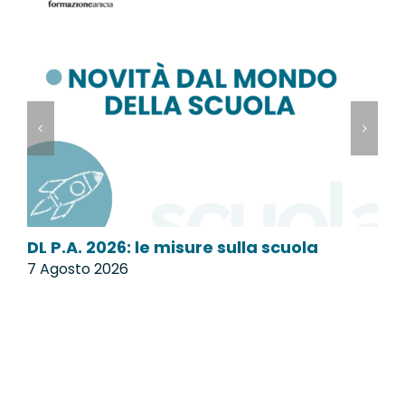
DL P.A. 2026: le misure sulla scuola
M
7 Agosto 2026
7