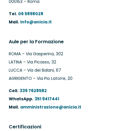
000153 – Roma
Tel.
06 5898028
Mail.
info@anicia.it
Aule per la Formazione
ROMA – Via Gasperina, 302
LATINA – Via Picasso, 32
LUCCA – Via dei Balani, 67
AGRIGENTO – Via Pio Latorre, 20
Cell.
339 7628582
WhatsApp.
351 9417441
Mail.
amministrazione@anicia.it
Certificazioni