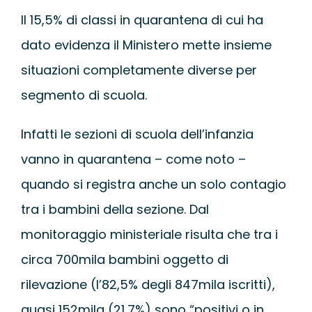
Il 15,5% di classi in quarantena di cui ha
dato evidenza il Ministero mette insieme
situazioni completamente diverse per
segmento di scuola.
Infatti le sezioni di scuola dell’infanzia
vanno in quarantena – come noto –
quando si registra anche un solo contagio
tra i bambini della sezione. Dal
monitoraggio ministeriale risulta che tra i
circa 700mila bambini oggetto di
rilevazione (l’82,5% degli 847mila iscritti),
quasi 152mila (21,7%) sono “positivi o in