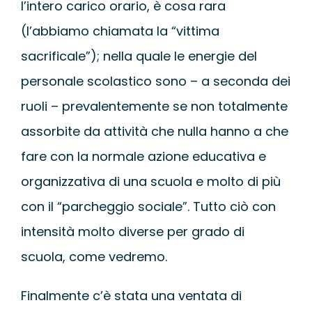
l’intero carico orario, è cosa rara
WEBINAR
(l’abbiamo chiamata la “vittima
sacrificale”); nella quale le energie del
UNIVERSITÀ
personale scolastico sono – a seconda dei
SCUOLA
ruoli – prevalentemente se non totalmente
assorbite da attività che nulla hanno a che
SERVIZI PER L
fare con la normale azione educativa e
organizzativa di una scuola e molto di più
CERTIFICAZIO
con il “parcheggio sociale”. Tutto ciò con
intensità molto diverse per grado di
NEWS
scuola, come vedremo.
Finalmente c’è stata una ventata di