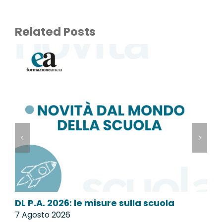
Related Posts
DL P.A. 2026: le misure sulla scuola
M
7 Agosto 2026
7