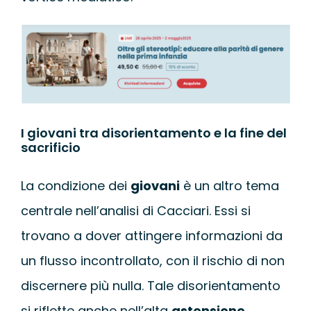
I giovani tra disorientamento e la fine del
sacrificio
La condizione dei
giovani
è un altro tema
centrale nell’analisi di Cacciari. Essi si
trovano a dover attingere informazioni da
un flusso incontrollato, con il rischio di non
discernere più nulla. Tale disorientamento
si riflette anche nell’alta
astensione