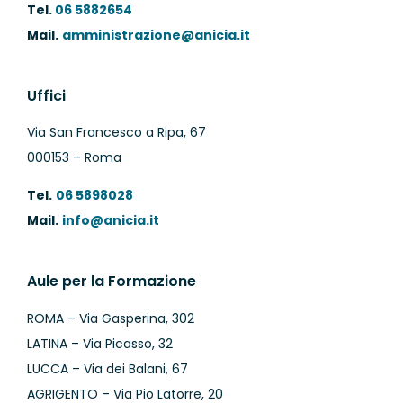
Tel.
06 5882654
Mail.
amministrazione@anicia.it
Uffici
Via San Francesco a Ripa, 67
000153 – Roma
Tel.
06 5898028
Mail.
info@anicia.it
Aule per la Formazione
ROMA – Via Gasperina, 302
LATINA – Via Picasso, 32
LUCCA – Via dei Balani, 67
AGRIGENTO – Via Pio Latorre, 20