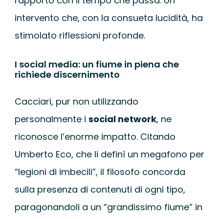
rapporto con il tempo che passa. Un
intervento che, con la consueta lucidità, ha
stimolato riflessioni profonde.
I social media: un fiume in piena che
richiede discernimento
Cacciari, pur non utilizzando
personalmente i
social network
, ne
riconosce l’enorme impatto. Citando
Umberto Eco, che li definì un megafono per
“legioni di imbecili”, il filosofo concorda
sulla presenza di contenuti di ogni tipo,
paragonandoli a un “grandissimo fiume” in