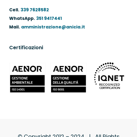
Cell.
339 7628582
WhatsApp.
351 9417441
Mail.
amministrazione@anicia.it
Certificazioni
© Copyright 2012 – 2024 | All Rights