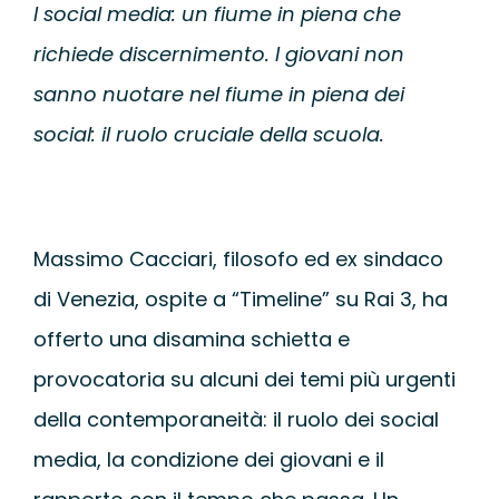
I social media: un fiume in piena che
WEBINAR
richiede discernimento. I giovani non
UNIVERSITÀ
sanno nuotare nel fiume in piena dei
social: il ruolo cruciale della scuola.
SCUOLA
SERVIZI PER L
Massimo Cacciari, filosofo ed ex sindaco
di Venezia, ospite a “Timeline” su Rai 3, ha
CERTIFICAZIO
offerto una disamina schietta e
provocatoria su alcuni dei temi più urgenti
NEWS
della contemporaneità: il ruolo dei social
media, la condizione dei giovani e il