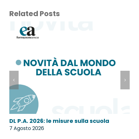
Related Posts
DL P.A. 2026: le misure sulla scuola
M
7 Agosto 2026
7