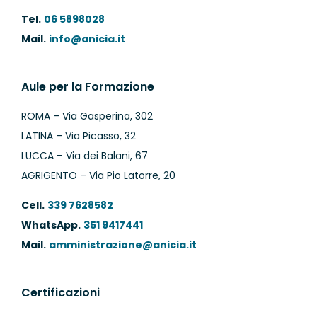
Tel.
06 5898028
Mail.
info@anicia.it
Aule per la Formazione
ROMA – Via Gasperina, 302
LATINA – Via Picasso, 32
LUCCA – Via dei Balani, 67
AGRIGENTO – Via Pio Latorre, 20
Cell.
339 7628582
WhatsApp.
351 9417441
Mail.
amministrazione@anicia.it
Certificazioni