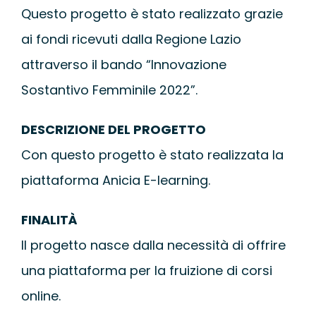
WEBINAR
Questo progetto è stato realizzato grazie
ai fondi ricevuti dalla Regione Lazio
UNIVERSITÀ
attraverso il bando “Innovazione
Sostantivo Femminile 2022”.
SCUOLA
DESCRIZIONE DEL PROGETTO
SERVIZI PER L
Con questo progetto è stato realizzata la
piattaforma Anicia E-learning.
CERTIFICAZIO
FINALITÀ
NEWS
Il progetto nasce dalla necessità di offrire
una piattaforma per la fruizione di corsi
online.