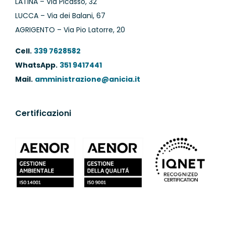
LATINA – Via Picasso, 32
LUCCA – Via dei Balani, 67
AGRIGENTO – Via Pio Latorre, 20
Cell.
339 7628582
WhatsApp.
351 9417441
Mail.
amministrazione@anicia.it
Certificazioni