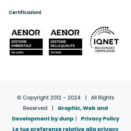
Certificazioni
© Copyright 2012 – 2024 | All Rights
Reserved |
Graphic, Web and
Development by dunp
|
Privacy Policy
Le tue preferenze relative alla privacy