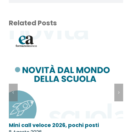
Related Posts
Mini call veloce 2026, pochi posti
C