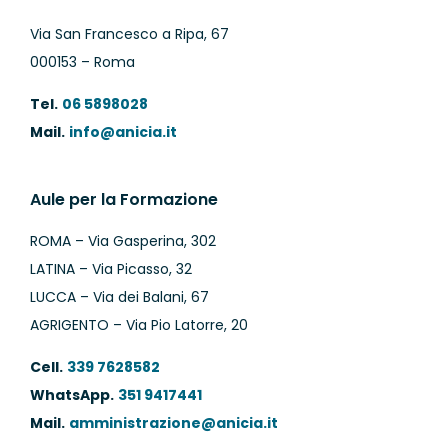
Via San Francesco a Ripa, 67
000153 – Roma
Tel.
06 5898028
Mail.
info@anicia.it
Aule per la Formazione
ROMA – Via Gasperina, 302
LATINA – Via Picasso, 32
LUCCA – Via dei Balani, 67
AGRIGENTO – Via Pio Latorre, 20
Cell.
339 7628582
WhatsApp.
351 9417441
Mail.
amministrazione@anicia.it