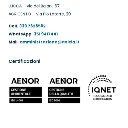
LUCCA – Via dei Balani, 67
AGRIGENTO – Via Pio Latorre, 20
Cell.
339 7628582
WhatsApp.
351 9417441
Mail.
amministrazione@anicia.it
Certificazioni