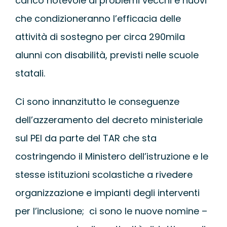
carico notevole di problemi vecchi e nuovi
WEBINAR
che condizioneranno l’efficacia delle
attività di sostegno per circa 290mila
UNIVERSITÀ
alunni con disabilità, previsti nelle scuole
statali.
SCUOLA
Ci sono innanzitutto le conseguenze
SERVIZI PER L
dell’azzeramento del decreto ministeriale
sul PEI da parte del TAR che sta
CERTIFICAZIO
costringendo il Ministero dell’istruzione e le
stesse istituzioni scolastiche a rivedere
NEWS
organizzazione e impianti degli interventi
per l’inclusione; ci sono le nuove nomine –