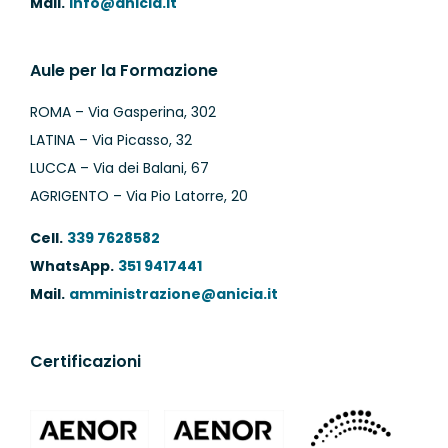
Mail.
info@anicia.it
Aule per la Formazione
ROMA – Via Gasperina, 302
LATINA – Via Picasso, 32
LUCCA – Via dei Balani, 67
AGRIGENTO – Via Pio Latorre, 20
Cell.
339 7628582
WhatsApp.
351 9417441
Mail.
amministrazione@anicia.it
Certificazioni