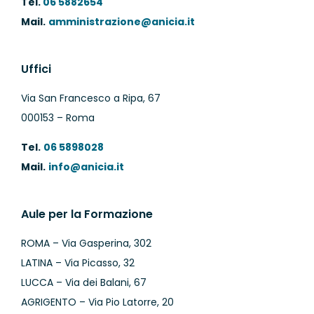
Tel.
06 5882654
Mail.
amministrazione@anicia.it
Uffici
Via San Francesco a Ripa, 67
000153 – Roma
Tel.
06 5898028
Mail.
info@anicia.it
Aule per la Formazione
ROMA – Via Gasperina, 302
LATINA – Via Picasso, 32
LUCCA – Via dei Balani, 67
AGRIGENTO – Via Pio Latorre, 20