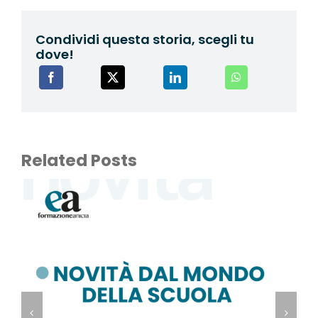
WEBINAR
Condividi questa storia, scegli tu
dove!
UNIVERSITÀ
SCUOLA
SERVIZI PER L
Related Posts
CERTIFICAZIO
NEWS