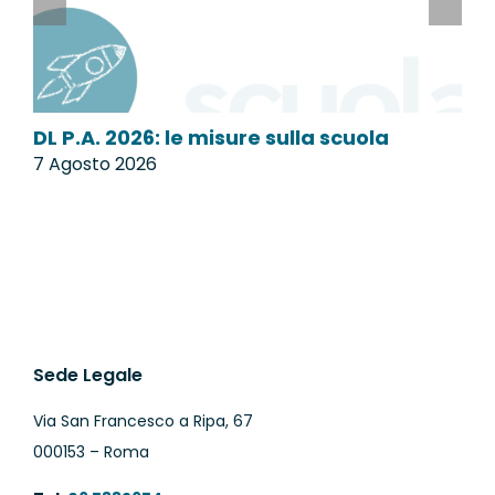
DL P.A. 2026: le misure sulla scuola
M
7 Agosto 2026
7
Sede Legale
Via San Francesco a Ripa, 67
000153 – Roma