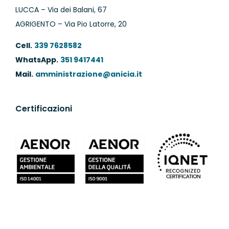
LUCCA – Via dei Balani, 67
AGRIGENTO – Via Pio Latorre, 20
Cell.
339 7628582
WhatsApp.
351 9417441
Mail.
amministrazione@anicia.it
Certificazioni