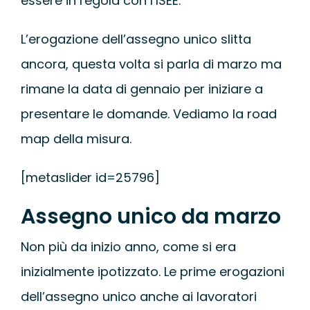
essere in regola con l’ISEE.
WEBINAR
L’erogazione dell’assegno unico slitta
UNIVERSITÀ
ancora, questa volta si parla di marzo ma
rimane la data di gennaio per iniziare a
SCUOLA
presentare le domande. Vediamo la road
map della misura.
SERVIZI PER L
[metaslider id=25796]
CERTIFICAZIO
Assegno unico da marzo
NEWS
Non più da inizio anno, come si era
inizialmente ipotizzato. Le prime erogazioni
dell’assegno unico anche ai lavoratori